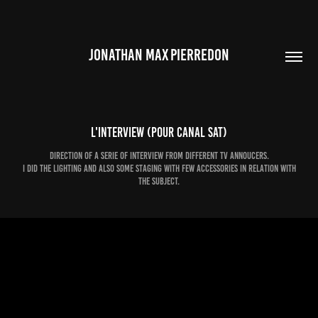
JONATHAN MAX PIERREDON
L'Interview (pour Canal Sat)
direction of a serie of interview from different tv annoucers.
i did the lighting and also some staging with few accessories in relation with
the subject.